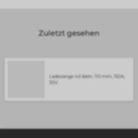
Zuletzt gesehen
Ladezange rot klein, 110 mm, 150A,
30V