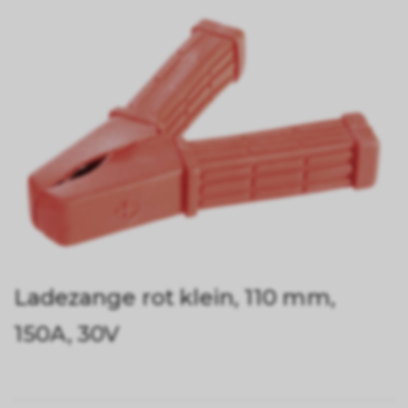
Ladezange rot klein, 110 mm,
150A, 30V