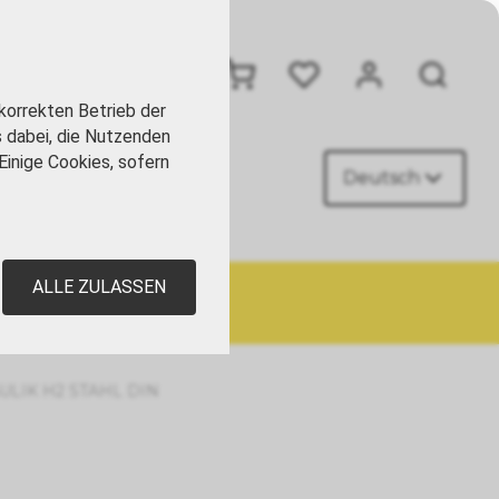
+41 41 449 09 90
korrekten Betrieb der
s dabei, die Nutzenden
Einige Cookies, sofern
Deutsch
AKT
ALLE ZULASSEN
LIK H2 STAHL DIN