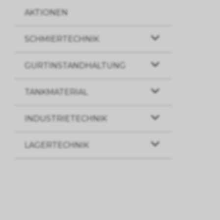
AKTIONEN
SCHMIERTECHNIK
GURTINSTANDHALTUNG
TANKMATERIAL
INDUSTRIETECHNIK
LAGERTECHNIK