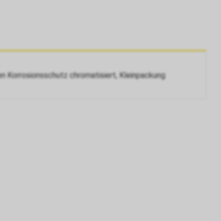
len Korrosionsschutz chromatisiert, Kleinpackung