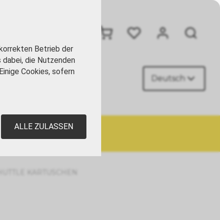
+41 41 449 09 90
korrekten Betrieb der
s dabei, die Nutzenden
Einige Cookies, sofern
Deutsch
AKT
ALLE ZULASSEN
HUTTLE KARTUSCHEN