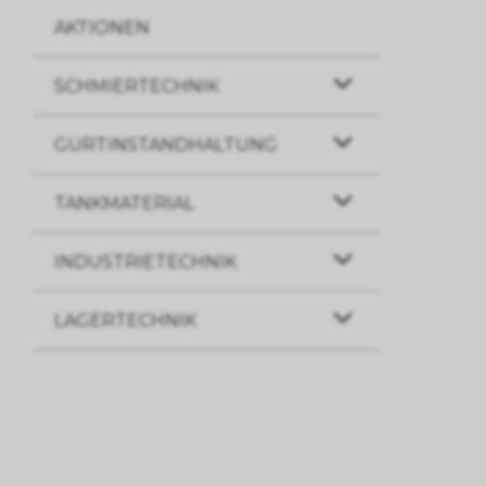
AKTIONEN
SCHMIERTECHNIK
GURTINSTANDHALTUNG
TANKMATERIAL
INDUSTRIETECHNIK
LAGERTECHNIK