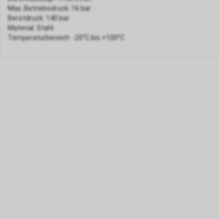
Max. Betriebsdruck: 16 bar
Berstdruck: 140 bar
Material: Stahl
Temperaturbereich: -20°C bis +100°C