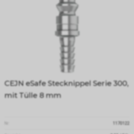
CEJN eSafe Stecknippel Serie 300,
mit Tülle 8 mm
Nr:
1170122