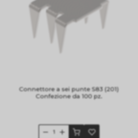
Connettore a sei punte S83 (201)
Confezione da 100 pz.