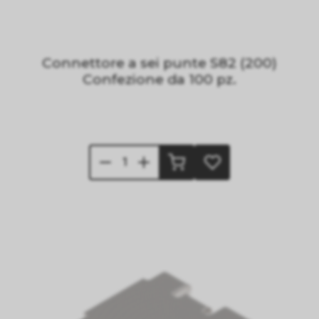
Connettore a sei punte S82 (200)
Confezione da 100 pz.