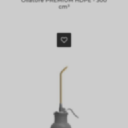
Oliatore PREMIUM HDPE - 300
cm³