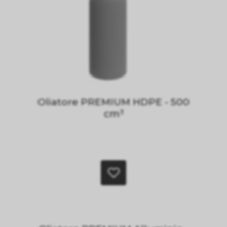
Oliatore PREMIUM HDPE - 500
cm³