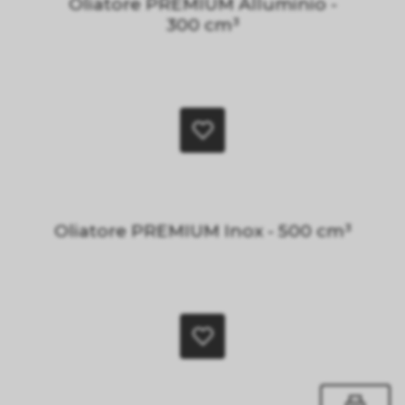
Oliatore PREMIUM Alluminio -
300 cm³
Oliatore PREMIUM Inox - 500 cm³