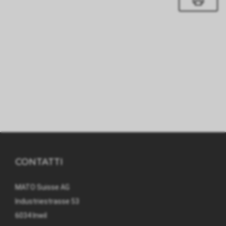
CONTATTI
MATO Suisse AG
Industriestrasse 53
6034 Inwil