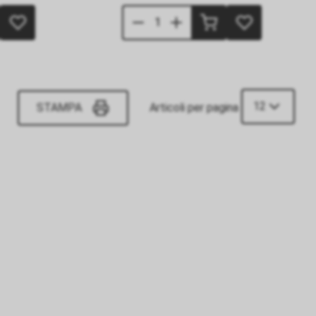
12
STAMPA
Articoli per pagina