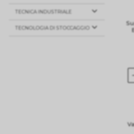
TECNICA INDUSTRIALE
Su
TECNOLOGIA DI STOCCAGGIO
Va