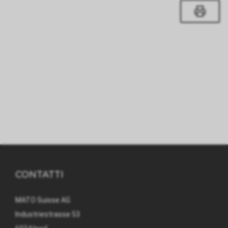
CONTATTI
MATO Suisse AG
Industriestrasse 53