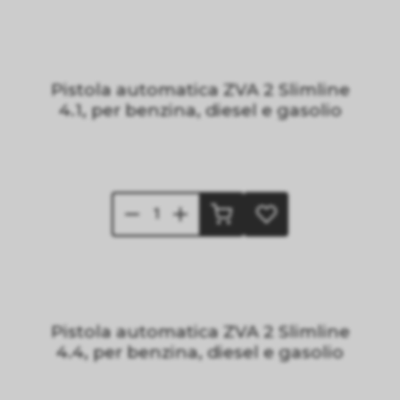
Pistola automatica ZVA 2 Slimline
4.1, per benzina, diesel e gasolio
Pistola automatica ZVA 2 Slimline
4.4, per benzina, diesel e gasolio