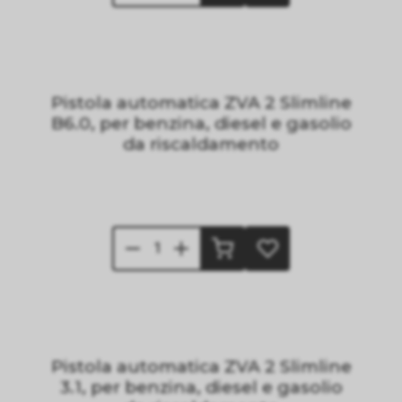
Pistola automatica ZVA 2 Slimline
B6.0, per benzina, diesel e gasolio
da riscaldamento
Pistola automatica ZVA 2 Slimline
3.1, per benzina, diesel e gasolio