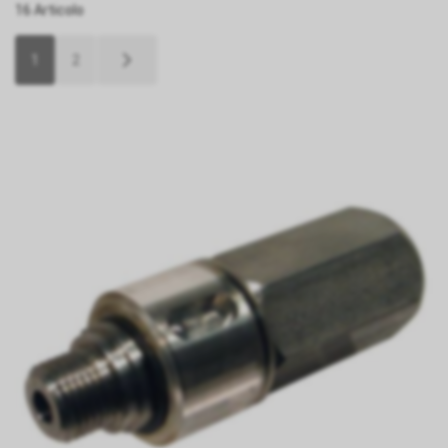
16 Articolo
1
2