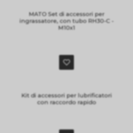
MATO Set di accessori per
ingrassatore, con tubo RH30-C -
M10x1
Kit di accessori per lubrificatori
con raccordo rapido