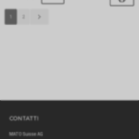
1
2
CONTATTI
MATO Suisse AG