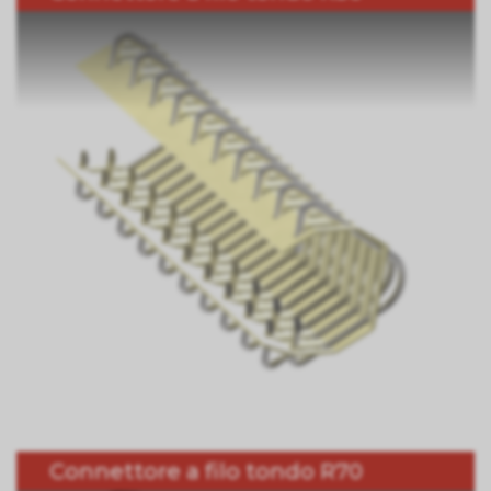
Connettore a filo tondo R70