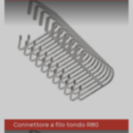
Connettore a filo tondo R80