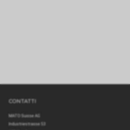
CONTATTI
MATO Suisse AG
Industriestrasse 53