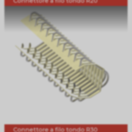
Connettore a filo tondo R20
Connettore a filo tondo R30