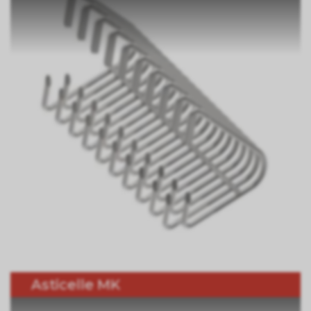
Asticelle MK