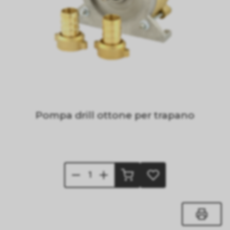
Pompa drill ottone per trapano