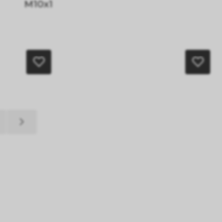
M10x1