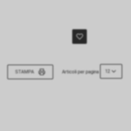
12
STAMPA
Articoli per pagina