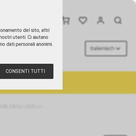
+41 41 449 09 90
ionamento del sito, altri
ostri utenti. Ci aiutano
ano dati personali anonimi.
Italienisch
TATTI
CONSENTI TUTTI
›
TUBI DEGLI UGELLI