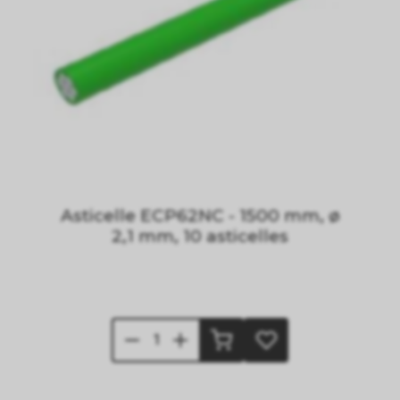
Asticelle ECP62NC - 1500 mm, ø
2,1 mm, 10 asticelles