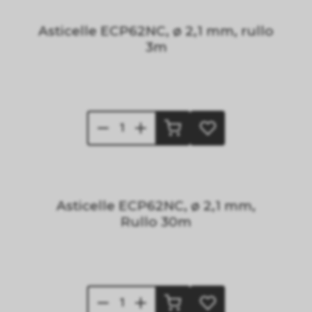
Asticelle ECP62NC, ø 2,1 mm, rullo
3m
Asticelle ECP62NC, ø 2,1 mm,
Rullo 30m