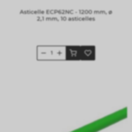
Asticelle ECP62NC - 1200 mm, ø
2,1 mm, 10 asticelles