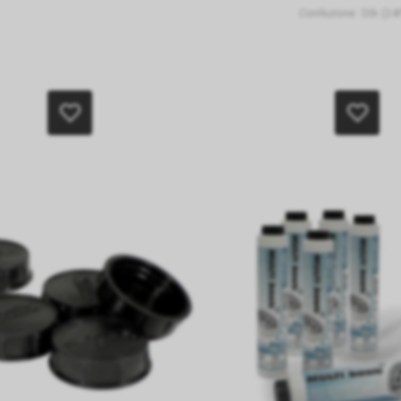
Confezione:
Stk (24