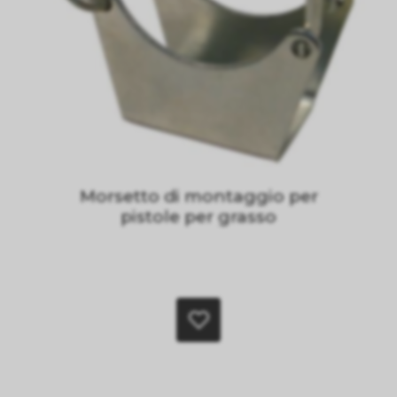
Morsetto di montaggio per
pistole per grasso