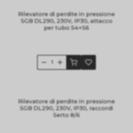
Rilevatore di perdite in pressione
SGB DL290, 230V, IP30, attacco
per tubo S4+S6
Rilevatore di perdite in pressione
SGB DL290, 230V, IP30, raccordi
Serto 8/6