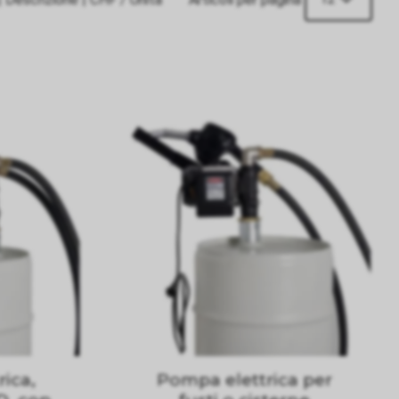
ica,
Pompa elettrica per