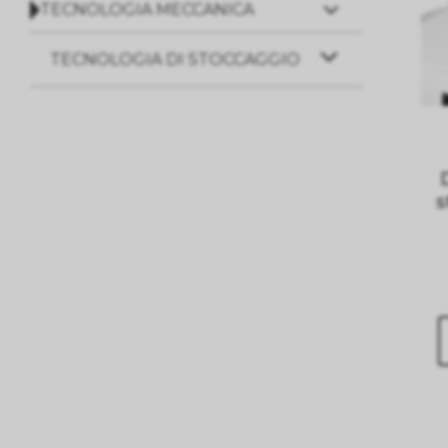
TECNOLOGIA MECCANICA
TECNOLOGIA DI STOCCAGGIO
s