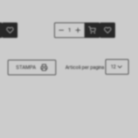
12
STAMPA
Articoli per pagina