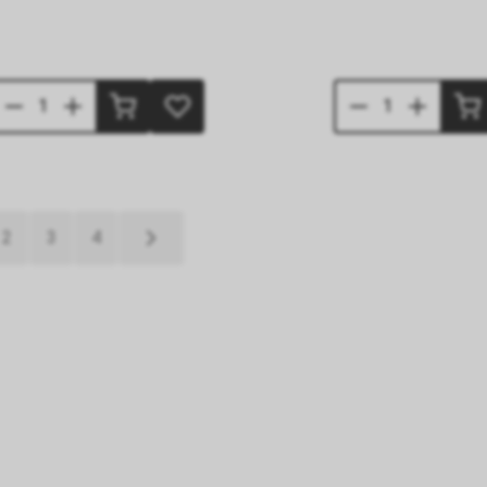
2
3
4