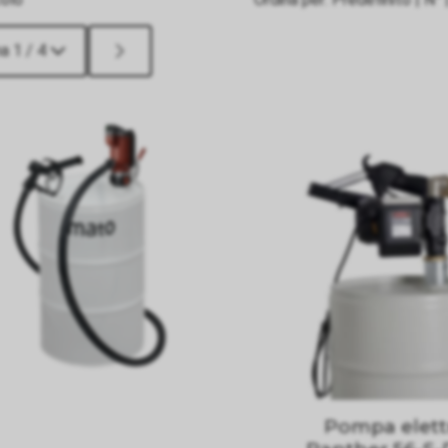
a 1 / 4
Pompa elettr