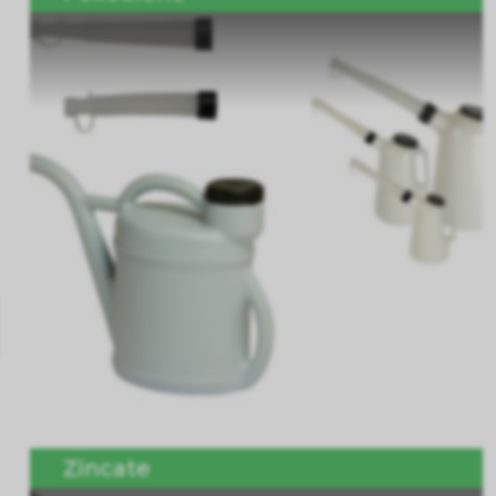
Zincate