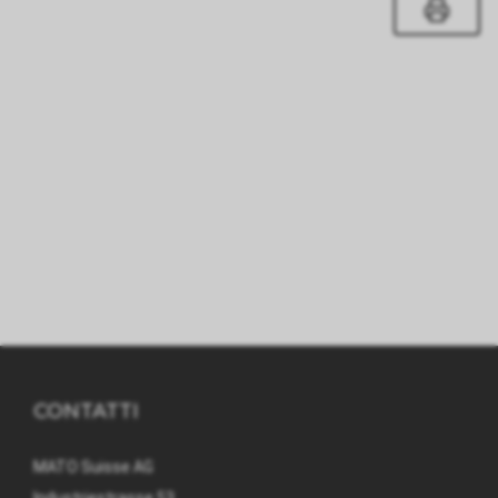
CONTATTI
MATO Suisse AG