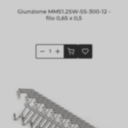
Giunzione MM51.2SW-SS-300-12 -
filo 0,65 x 0,5