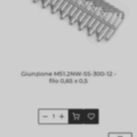
Giunzione M51.2NW-SS-300-12 -
filo 0,65 x 0,5