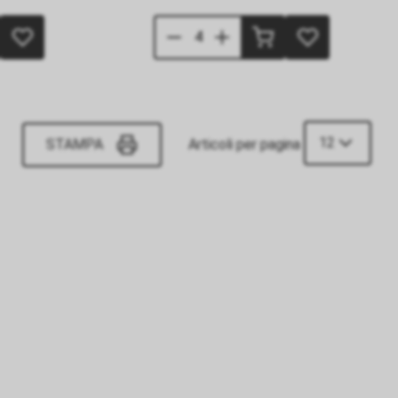
12
STAMPA
Articoli per pagina