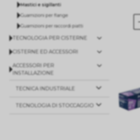
Mastici e sigillanti
Guarnizioni per flange
Guarnizioni per raccordi piatti
TECNOLOGIA PER CISTERNE
CISTERNE ED ACCESSORI
ACCESSORI PER
INSTALLAZIONE
TECNICA INDUSTRIALE
TECNOLOGIA DI STOCCAGGIO