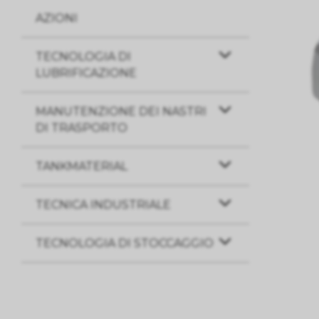
AZIONI
TECNOLOGIA DI
LUBRIFICAZIONE
MANUTENZIONE DEI NASTRI
DI TRASPORTO
TANKMATERIAL
TECNICA INDUSTRIALE
TECNOLOGIA DI STOCCAGGIO