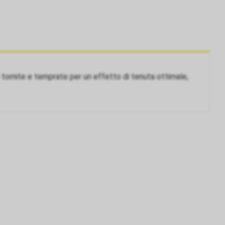
tornite e temprate per un effetto di tenuta ottimale,