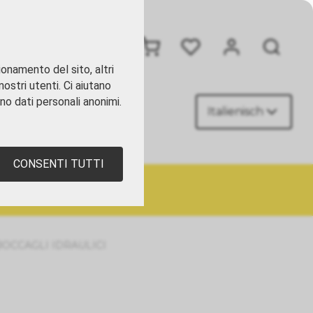
+41 41 449 09 90
ionamento del sito, altri
ostri utenti. Ci aiutano
ano dati personali anonimi.
Italienisch
TATTI
CONSENTI TUTTI
BOCCAGLI IDRAULICI