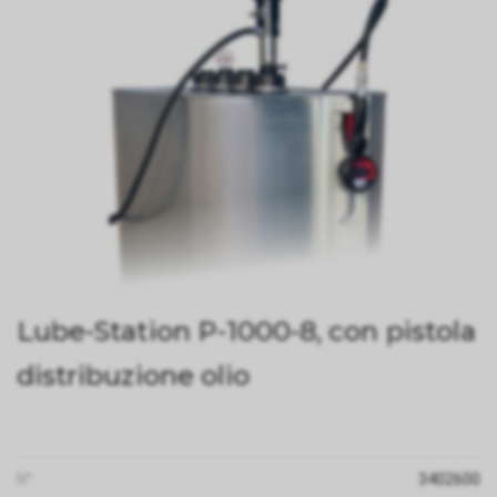
Lube-Station P-1000-8, con pistola
distribuzione olio
N°:
3402600