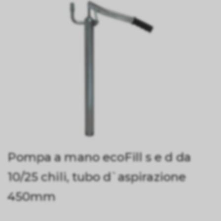
Pompa a mano ecoFill s e d da
10/25 chili, tubo d`aspirazione
450mm